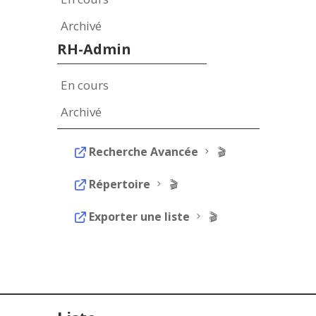
Archivé
RH-Admin
En cours
Archivé
Recherche Avancée
5 🎬
Répertoire
5 🎬
Exporter une liste
5 🎬