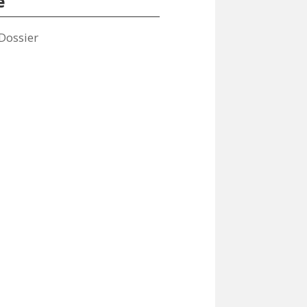
e
Dossier