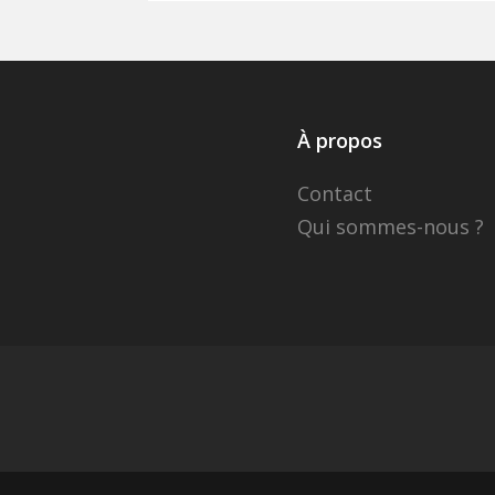
À propos
Contact
Qui sommes-nous ?