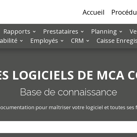
Accueil
Procédu
Rapports
Prestataires
Planning
Ve
bilité
Employés
CRM
Caisse Enregi
ES LOGICIELS DE MCA 
Base de connaissance
ocumentation pour maîtriser votre logiciel et toutes ses 