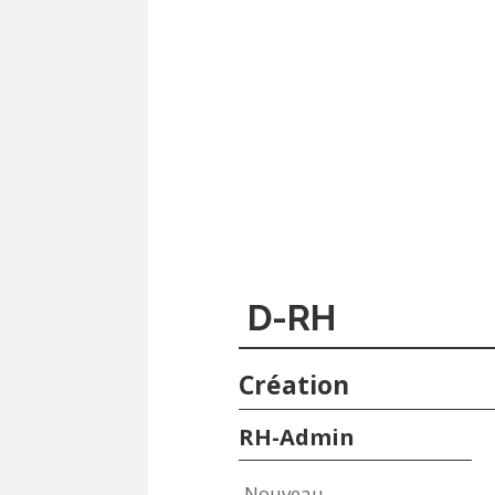
D-RH
Création
RH-Admin
Nouveau