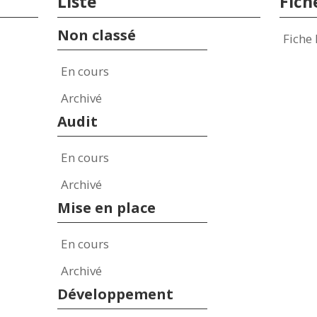
Liste
Fich
Non classé
Fiche 
En cours
Archivé
Audit
En cours
Archivé
Mise en place
En cours
Archivé
Développement