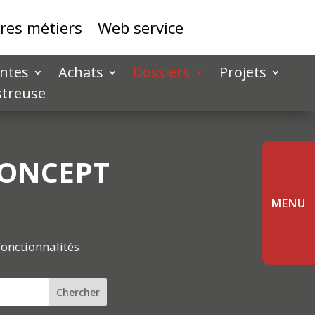
res métiers
Web service
ntes
Achats
Dossiers
Projets
streuse
CONCEPT
MENU
fonctionnalités