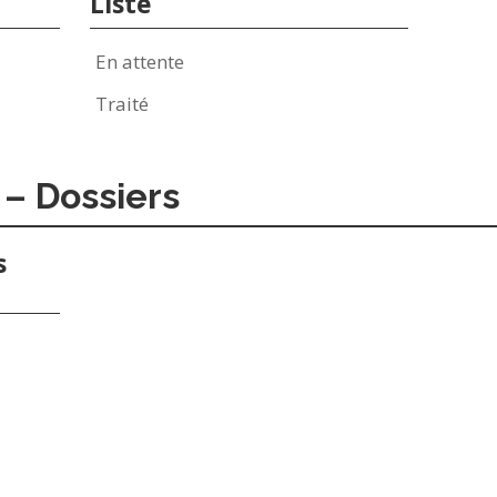
Liste
En attente
Traité
 – Dossiers
s