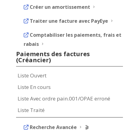
Créer un amortissement
5
Traiter une facture avec PayEye
5
Comptabiliser les paiements, frais et
rabais
5
Paiements des factures
(Créancier)
Liste Ouvert
Liste En cours
Liste Avec ordre pain.001/OPAE erroné
Liste Traité
Recherche Avancée
5 🎬