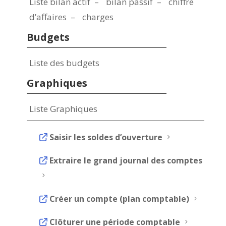
Liste bilan actif – bilan passif – chiffre
d’affaires – charges
Budgets
Liste des budgets
Graphiques
Liste Graphiques
Saisir les soldes d’ouverture
5
Extraire le grand journal des comptes
5
Créer un compte (plan comptable)
5
Clôturer une période comptable
5