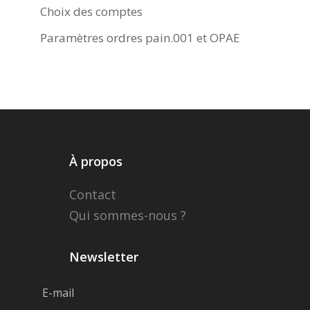
Choix des comptes
Paramètres ordres pain.001 et OPAE
À propos
Contact
Qui sommes-nous ?
Newsletter