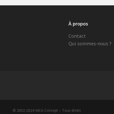
À propos
Contact
Qui sommes-nous ?
© 2002-2024 MCA Concept – Tous droits