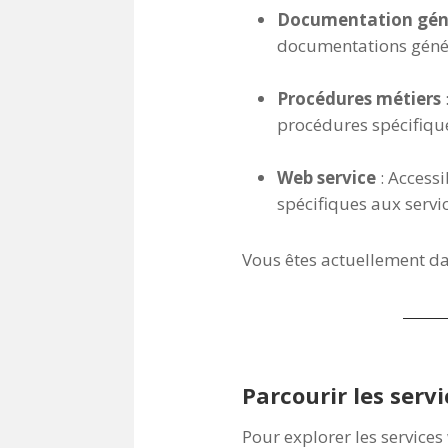
Documentation gén
documentations généra
Procédures métiers
:
procédures spécifiqu
Web service
: Accessib
spécifiques aux servic
Vous êtes actuellement da
Parcourir les serv
Pour explorer les service