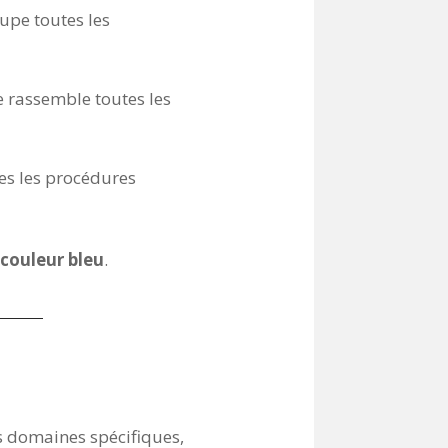
oupe toutes les
ie rassemble toutes les
tes les procédures
couleur bleu
.
es domaines spécifiques,