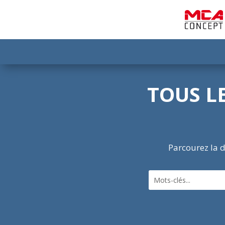
TOUS L
Parcourez la d