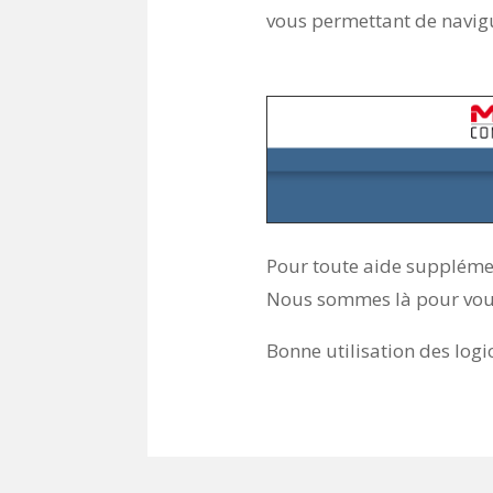
vous permettant de navigue
Pour toute aide supplémen
Nous sommes là pour vous
Bonne utilisation des logi