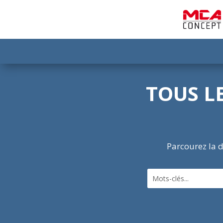
TOUS L
Parcourez la d