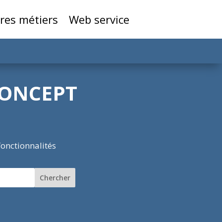
res métiers
Web service
CONCEPT
fonctionnalités